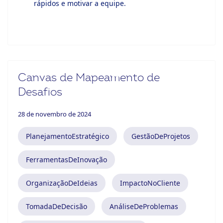
rápidos e motivar a equipe.
Canvas de Mapeamento de
Desafios
28 de novembro de 2024
PlanejamentoEstratégico
GestãoDeProjetos
FerramentasDeInovação
OrganizaçãoDeIdeias
ImpactoNoCliente
TomadaDeDecisão
AnáliseDeProblemas