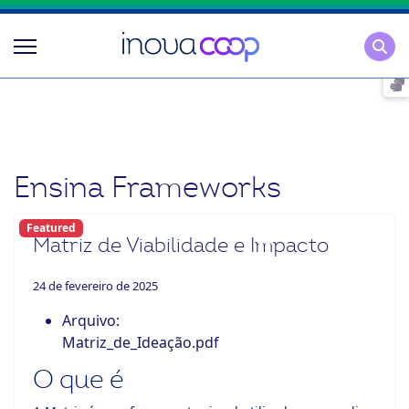
Pesqu
Ensina Frameworks
Featured
Matriz de Viabilidade e Impacto
24 de fevereiro de 2025
Arquivo:
Matriz_de_Ideação.pdf
O que é