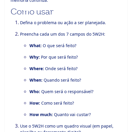
melhoria contínua.
Como usar
Defina o problema ou ação a ser planejada.
Preencha cada um dos 7 campos do 5W2H:
What:
O que será feito?
Why:
Por que será feito?
Where:
Onde será feito?
When:
Quando será feito?
Who:
Quem será o responsável?
How:
Como será feito?
How much:
Quanto vai custar?
Use o 5W2H como um quadro visual (em papel,