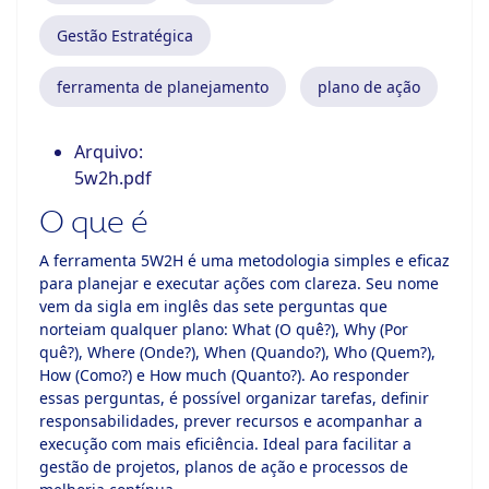
Gestão Estratégica
ferramenta de planejamento
plano de ação
Arquivo:
5w2h.pdf
O que é
A ferramenta 5W2H é uma metodologia simples e eficaz
para planejar e executar ações com clareza. Seu nome
vem da sigla em inglês das sete perguntas que
norteiam qualquer plano: What (O quê?), Why (Por
quê?), Where (Onde?), When (Quando?), Who (Quem?),
How (Como?) e How much (Quanto?). Ao responder
essas perguntas, é possível organizar tarefas, definir
responsabilidades, prever recursos e acompanhar a
execução com mais eficiência. Ideal para facilitar a
gestão de projetos, planos de ação e processos de