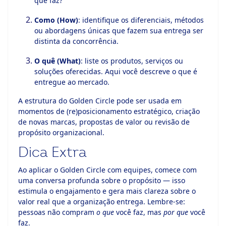
que faz?
Como (How)
: identifique os diferenciais, métodos
ou abordagens únicas que fazem sua entrega ser
distinta da concorrência.
O quê (What)
: liste os produtos, serviços ou
soluções oferecidas. Aqui você descreve o que é
entregue ao mercado.
A estrutura do Golden Circle pode ser usada em
momentos de (re)posicionamento estratégico, criação
de novas marcas, propostas de valor ou revisão de
propósito organizacional.
Dica Extra
Ao aplicar o Golden Circle com equipes, comece com
uma conversa profunda sobre o propósito — isso
estimula o engajamento e gera mais clareza sobre o
valor real que a organização entrega. Lembre-se:
pessoas não compram
o que
você faz, mas
por que
você
faz.