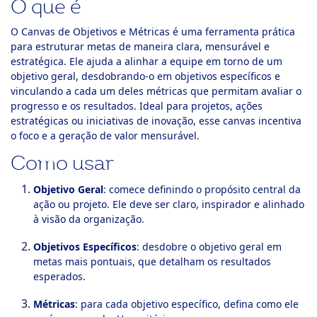
O que é
ook-
O Canvas de Objetivos e Métricas é uma ferramenta prática
para estruturar metas de maneira clara, mensurável e
estratégica. Ele ajuda a alinhar a equipe em torno de um
objetivo geral, desdobrando-o em objetivos específicos e
vinculando a cada um deles métricas que permitam avaliar o
progresso e os resultados. Ideal para projetos, ações
estratégicas ou iniciativas de inovação, esse canvas incentiva
o foco e a geração de valor mensurável.
Como usar
Objetivo Geral
: comece definindo o propósito central da
ação ou projeto. Ele deve ser claro, inspirador e alinhado
à visão da organização.
Objetivos Específicos
: desdobre o objetivo geral em
metas mais pontuais, que detalham os resultados
esperados.
Métricas
: para cada objetivo específico, defina como ele