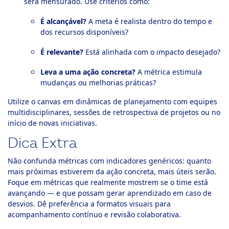
será mensurado. Use critérios como:
É alcançável?
A meta é realista dentro do tempo e
dos recursos disponíveis?
É relevante?
Está alinhada com o impacto desejado?
Leva a uma ação concreta?
A métrica estimula
mudanças ou melhorias práticas?
Utilize o canvas em dinâmicas de planejamento com equipes
multidisciplinares, sessões de retrospectiva de projetos ou no
início de novas iniciativas.
Dica Extra
Não confunda métricas com indicadores genéricos: quanto
mais próximas estiverem da ação concreta, mais úteis serão.
Foque em métricas que realmente mostrem se o time está
avançando — e que possam gerar aprendizado em caso de
desvios. Dê preferência a formatos visuais para
acompanhamento contínuo e revisão colaborativa.