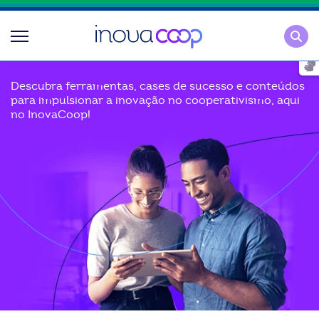
Pesqu
Descubra ferramentas, cases de sucesso e conteúdos
para impulsionar a inovação no cooperativismo, aqui
no InovaCoop!