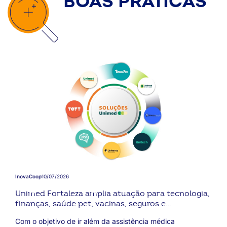
BOAS PRÁTICAS
InovaCoop
10/07/2026
Unimed Fortaleza amplia atuação para tecnologia,
finanças, saúde pet, vacinas, seguros e
tratamento do autismo
Com o objetivo de ir além da assistência médica