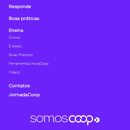
Responde
Boas práticas
Ensina
Cursos
E-books
Guias Práticos
Ferramentas InovaCoop
Videos
Contatos
JornadaCoop