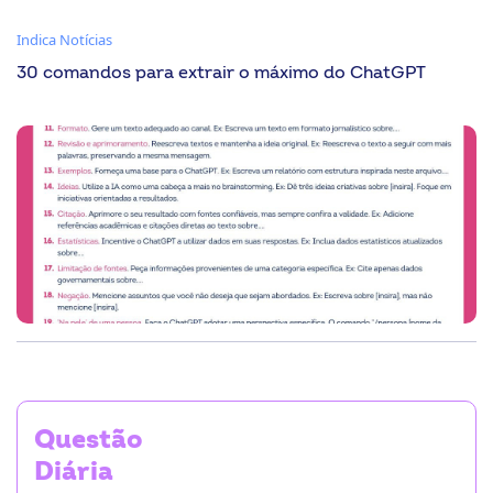
Indica Notícias
30 comandos para extrair o máximo do ChatGPT
Conteúdo desenvolvido
em parceria com
Questão
Diária