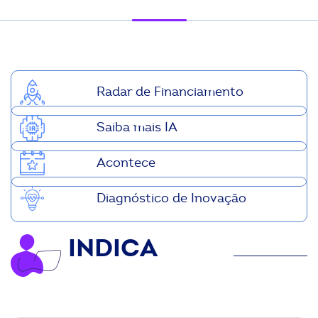
ook-
Radar de Financiamento
Saiba mais IA
Acontece
Diagnóstico de Inovação
INDICA