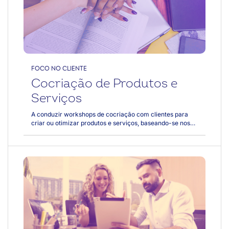
Frederico Peret
InovaCoop Videocast: inteligência
artificial, inovação e futuro do trabalho,
com Gil Giardelli
FOCO NO CLIENTE
Cocriação de Produtos e
Serviços
A conduzir workshops de cocriação com clientes para
criar ou otimizar produtos e serviços, baseando-se nos
fundamentos do customer centricity.