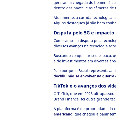
geraram a chegada do homem à Lua,
dentro das naves, e as câmeras de 
Atualmente, a corrida tecnológica
Alguns destaques já são bem conhe
Disputa pelo 5G e impacto 
Como vimos, a disputa pela tecnolo
diversos avanços na tecnologia acon
Buscando conquistar seu espaço, os
e de investimentos em diversas área
Isso porque o Brasil representava 
decidiu não se envolver na guerra
TikTok e o avanços dos víd
O TikTok, que em 2023 ultrapassou
Brand Finance, foi outra grande tec
A plataforma é de propriedade da 
americano
, que chegou a banir tem