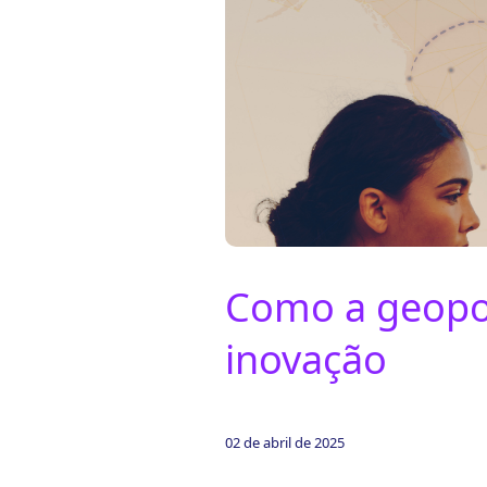
ook-
Como a geopolí
inovação
02 de abril de 2025