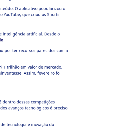
teúdo. O aplicativo popularizou o
o YouTube, que criou os Shorts.
nteligência artificial. Desde o
do
.
cou por ter recursos parecidos com a
 1 trilhão em valor de mercado.
nventasse. Assim, fevereiro foi
, é dentro dessas competições
 dos avanços tecnológicos é preciso
 de tecnologia e inovação do