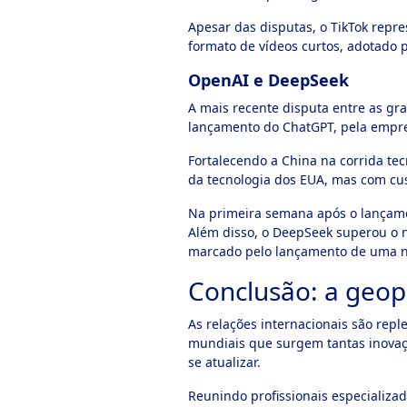
Apesar das disputas, o TikTok rep
formato de vídeos curtos, adotado p
OpenAI e DeepSeek
A mais recente disputa entre as gra
lançamento do ChatGPT, pela empr
Fortalecendo a China na corrida tec
da tecnologia dos EUA, mas com cu
Na primeira semana após o lançamen
Além disso, o DeepSeek superou o n
marcado pelo lançamento de uma no
Conclusão: a geopo
As relações internacionais são repl
mundiais que surgem tantas inovaçõ
se atualizar.
Reunindo profissionais especializa