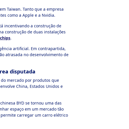
os em Taiwan. Tanto que a empresa
tes como a Apple e a Nvidia.
tá incentivando a construção de
a construção de duas instalações
 chips
.
ncia artificial. Em contrapartida,
gião atrasada no desenvolvimento de
rea disputada
ia do mercado por produtos que
 envolve China, Estados Unidos e
chinesa BYD se tornou uma das
ganhar espaço em um mercado tão
 permite carregar um carro elétrico