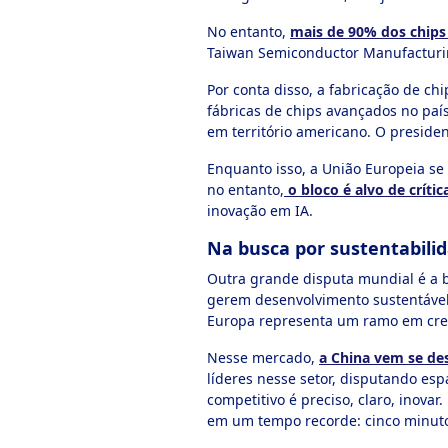
No entanto,
mais de 90% dos chips
Taiwan Semiconductor Manufacturing
Por conta disso, a fabricação de c
fábricas de chips avançados no paí
em território americano. O presid
Enquanto isso, a União Europeia se 
no entanto,
o bloco é alvo de críti
inovação em IA.
Na busca por sustentabili
Outra grande disputa mundial é a b
gerem desenvolvimento sustentável 
Europa representa um ramo em cre
Nesse mercado,
a China vem se de
líderes nesse setor, disputando e
competitivo é preciso, claro, inova
em um tempo recorde: cinco minut