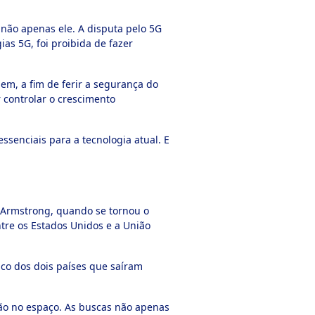
não apenas ele. A disputa pelo 5G
s 5G, foi proibida de fazer
m, a fim de ferir a segurança do
 controlar o crescimento
senciais para a tecnologia atual. E
 Armstrong, quando se tornou o
tre os Estados Unidos e a União
gico dos dois países que saíram
ão no espaço. As buscas não apenas