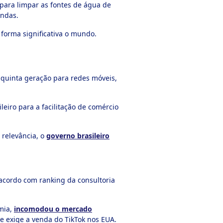
para limpar as fontes de água de
ondas.
forma significativa o mundo.
 quinta geração para redes móveis,
eiro para a facilitação de comércio
 relevância, o
governo brasileiro
 acordo com ranking da consultoria
mia,
incomodou o mercado
e exige a venda do TikTok nos EUA.