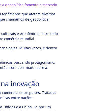
omo a geopolítica fomenta o mercado
tos fenômenos que afetam diversos
o que chamamos de geopolítica:
, culturais e econômicas entre todos
 no comércio mundial.
ecnologias. Muitas vezes, é dentro
econômicos buscando protagonismo,
então, conhecer mais sobre a
 na inovação
a comercial entre países. Tratados
ômicas entre nações.
s Unidos e a China. Se por um