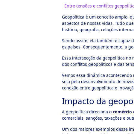
Entre tensões e conflitos geopolít
Geopolítica é um conceito amplo, q
aspectos de nossas vidas. Tudo que
história, geografia, relações intern
Sendo assim, ela também é capaz de 
os países. Consequentemente, a geo
Essa intersecção da geopolítica no
dos conflitos geopolíticos e das t
Vemos essa dinâmica acontecendo no
seja pelo desenvolvimento de novos
conexão entre geopolítica e inovaçã
Impacto da geopolí
A geopolítica direciona o
comércio 
comerciais, sanções, taxações e out
Um dos maiores exemplos desse imp