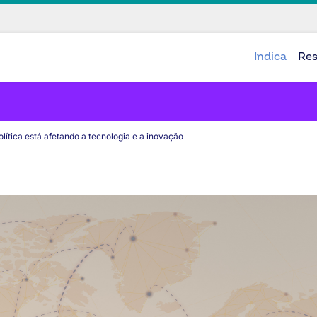
Indica
Re
ítica está afetando a tecnologia e a inovação