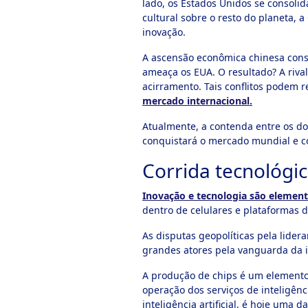
lado, os Estados Unidos se consolid
cultural sobre o resto do planeta,
inovação.
A ascensão econômica chinesa cons
ameaça os EUA. O resultado? A riv
acirramento. Tais conflitos podem 
mercado internacional.
Atualmente, a contenda entre os do
conquistará o mercado mundial e c
Corrida tecnológic
Inovação e tecnologia são elemen
dentro de celulares e plataformas d
As disputas geopolíticas pela lide
grandes atores pela vanguarda da 
A produção de chips é um elemento 
operação dos serviços de inteligênc
inteligência artificial, é hoje uma