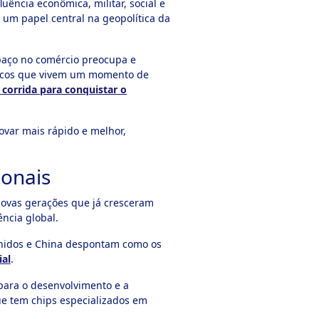
ência econômica, militar, social e
 um papel central na geopolítica da
paço no comércio preocupa e
ômicos que vivem um momento de
corrida para conquistar o
ovar mais rápido e melhor,
ionais
ovas gerações que já cresceram
ência global.
 Unidos e China despontam como os
ial
.
 para o desenvolvimento e a
que tem chips especializados em