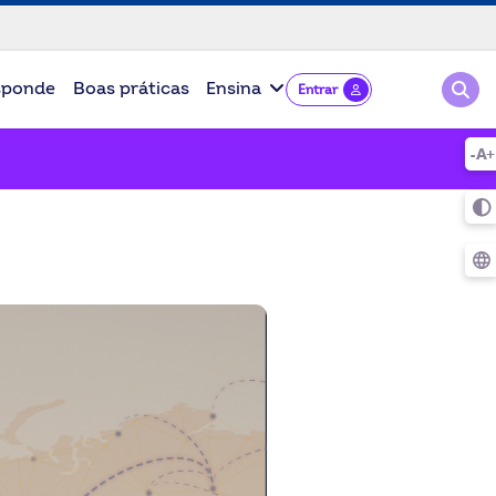
Pesqu
sponde
Boas práticas
Ensina
Entrar