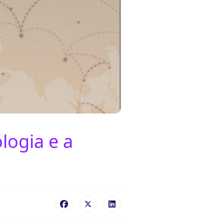
logia e a