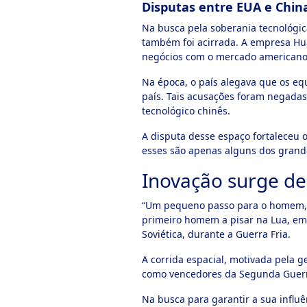
Disputas entre EUA e Chin
Na busca pela soberania tecnológic
também foi acirrada. A empresa Hua
negócios com o mercado americano
Na época, o país alegava que os e
país. Tais acusações foram negadas
tecnológico chinês.
A disputa desse espaço fortaleceu 
esses são apenas alguns dos grande
Inovação surge den
“Um pequeno passo para o homem, u
primeiro homem a pisar na Lua, em 
Soviética, durante a Guerra Fria.
A corrida espacial, motivada pela g
como vencedores da Segunda Guerr
Na busca para garantir a sua infl