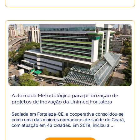
A Jornada Metodológica para priorização de
projetos de inovação da Unimed Fortaleza
Sediada em Fortaleza-CE, a cooperativa consolidou-se
como uma das maiores operadoras de saúde do Ceará,
com atuação em 43 cidades. Em 2019, iniciou a
estruturação de sua área de inovação, que evoluiu de
uma gerência subordinada à TI para uma posição