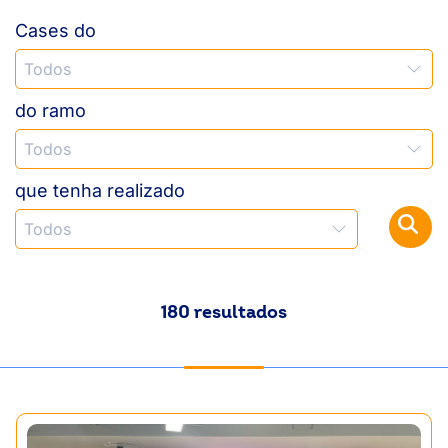
Cases do
ook-
do ramo
que tenha realizado
180 resultados