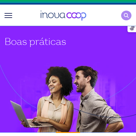
Pesqu
Boas práticas