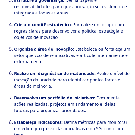
Estruture a governança:
Defina papéis e
responsabilidades para que a inovação seja sistêmica e
integrada a todas as áreas.
Crie um comitê estratégico:
Formalize um grupo com
regras claras para desenvolver a política, estratégia e
objetivos de inovação.
Organize a área de inovação:
Estabeleça ou fortaleça um
setor que coordene iniciativas e articule internamente e
externamente.
Realize um diagnóstico de maturidade:
Avalie o nível de
inovação da unidade para identificar pontos fortes e
áreas de melhoria.
Desenvolva um portfólio de iniciativas:
Documente
ações realizadas, projetos em andamento e ideias
futuras para organizar prioridades.
Estabeleça indicadores:
Defina métricas para monitorar
e medir o progresso das iniciativas e do SGI como um
todo.