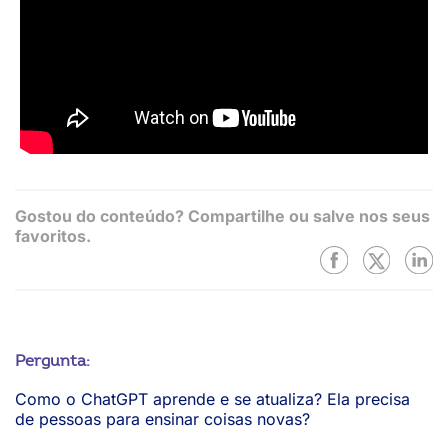
Gostou do conteúdo? Compartilhe ou salve nos seus
favoritos.
Pergunta:
Como o ChatGPT aprende e se atualiza? Ela precisa
de pessoas para ensinar coisas novas?