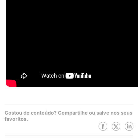
Gostou do conteúdo? Compartilhe ou salve nos seus
favoritos.