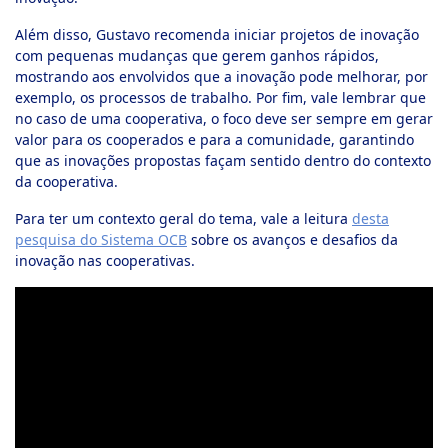
Além disso, Gustavo recomenda iniciar projetos de inovação
com pequenas mudanças que gerem ganhos rápidos,
mostrando aos envolvidos que a inovação pode melhorar, por
exemplo, os processos de trabalho. Por fim, vale lembrar que
no caso de uma cooperativa, o foco deve ser sempre em gerar
valor para os cooperados e para a comunidade, garantindo
que as inovações propostas façam sentido dentro do contexto
da cooperativa.
Para ter um contexto geral do tema, vale a leitura
desta
pesquisa do Sistema OCB
sobre os avanços e desafios da
inovação nas cooperativas.