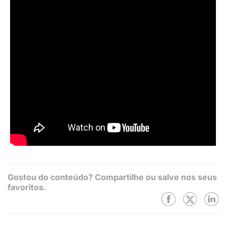
Gostou do conteúdo? Compartilhe ou salve nos seus
favoritos.