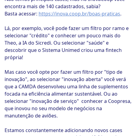
encontra mais de 140 cadastrados, sabia?
Basta acessar:
https://inova.coop.br/boas-praticas
.
Lá, por exemplo, você pode fazer um filtro por ramo e
selecionar "crédito" e conhecer um pouco mais do
Theo, a IA do Sicredi. Ou selecionar "saúde" e
descobrir que o Sistema Unimed criou uma fintech
própria!
Mas caso você opte por fazer um filtro por "tipo de
inovação", ao selecionar "inovação aberta" você verá
que a CAMDA desenvolveu uma linha de suplementos
focada na eficiência alimentar sustentável. Ou ao
selecionar "inovação de serviço" conhecer a Coopresa,
que inovou no seu modelo de negócios na
manutenção de aviões.
Estamos constantemente adicionando novos cases