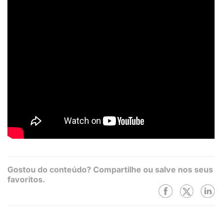
Gostou do conteúdo? Compartilhe ou salve nos seus
favoritos.