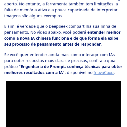
aberto. No entanto, a ferramenta também tem limitações: a
falta de memória ativa e a pouca capacidade de interpretar
imagens são alguns exemplos.
E sim, é verdade que o DeepSeek compartilha sua linha de
pensamento. No vídeo abaixo, você poderá
entender melhor
como a nova IA chinesa funciona e de que forma ela exibe
seu processo de pensamento antes de responder
.
Se você quer entender ainda mais como interagir com IAs
para obter respostas mais claras e precisas, confira o guia
prático
"Engenharia de Prompt: conheça técnicas para obter
melhores resultados com a IA"
, disponível no
InovaCoop
.