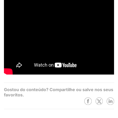
Gostou do conteúdo? Compartilhe ou salve nos seus
favoritos.