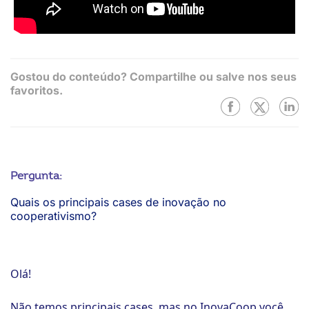
Gostou do conteúdo? Compartilhe ou salve nos seus
favoritos.
Pergunta:
Quais os principais cases de inovação no
cooperativismo?
Olá!
Não temos principais cases, mas no InovaCoop você