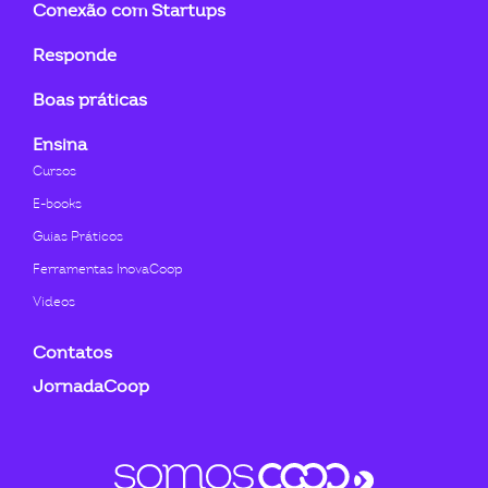
Conexão com Startups
Responde
Boas práticas
Ensina
Cursos
E-books
Guias Práticos
Ferramentas InovaCoop
Videos
Contatos
JornadaCoop