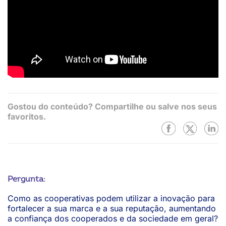
Gostou do conteúdo? Compartilhe ou salve nos seus
favoritos.
Pergunta:
Como as cooperativas podem utilizar a inovação para
fortalecer a sua marca e a sua reputação, aumentando
a confiança dos cooperados e da sociedade em geral?