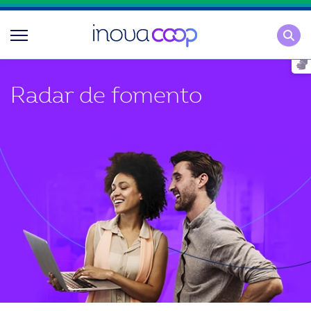
Pesqu
Radar de fomento