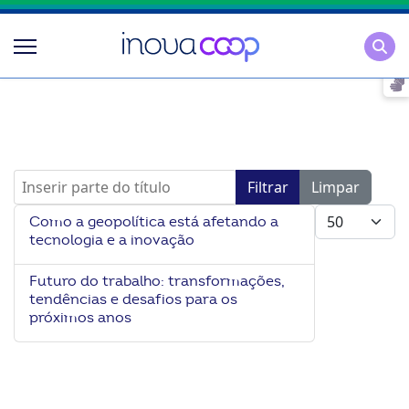
Pesqu
Inserir parte do título
Filtrar
Limpar
Mostrar #
Como a geopolítica está afetando a
tecnologia e a inovação
Futuro do trabalho: transformações,
tendências e desafios para os
próximos anos