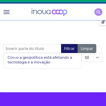
Pesqu
Inserir parte do título
Filtrar
Limpar
Mostrar #
Como a geopolítica está afetando a
tecnologia e a inovação