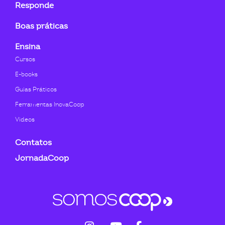
Responde
Boas práticas
Ensina
Cursos
E-books
Guias Práticos
Ferramentas InovaCoop
Videos
Contatos
JornadaCoop