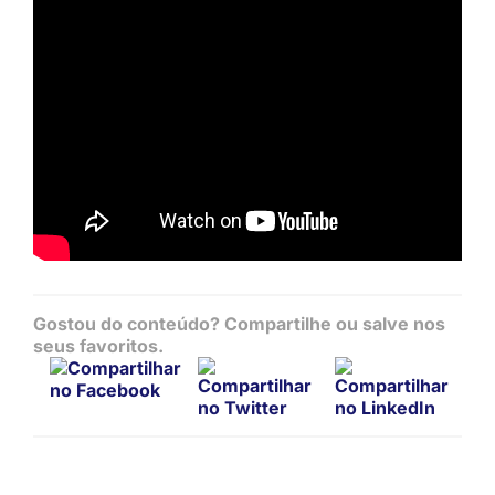
Gostou do conteúdo? Compartilhe ou salve nos
seus favoritos.