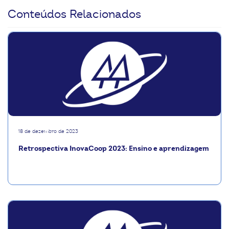
Conteúdos Relacionados
18 de dezembro de 2023
Retrospectiva InovaCoop 2023: Ensino e aprendizagem