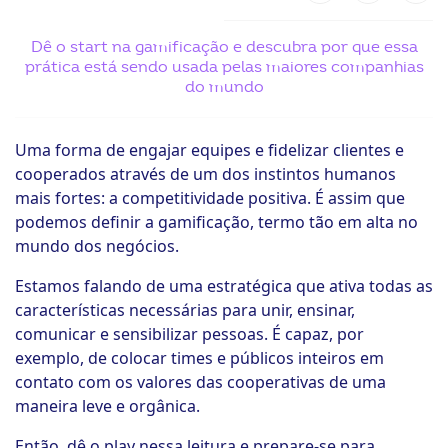
ook-
Dê o start na gamificação e descubra por que essa
prática está sendo usada pelas maiores companhias
do mundo
Uma forma de engajar equipes e fidelizar clientes e
cooperados através de um dos instintos humanos
mais fortes: a competitividade positiva. É assim que
podemos definir a gamificação, termo tão em alta no
mundo dos negócios.
Estamos falando de uma estratégica que ativa todas as
características necessárias para unir, ensinar,
comunicar e sensibilizar pessoas. É capaz, por
exemplo, de colocar times e públicos inteiros em
contato com os valores das cooperativas de uma
maneira leve e orgânica.
Então, dê o play nessa leitura e prepare-se para