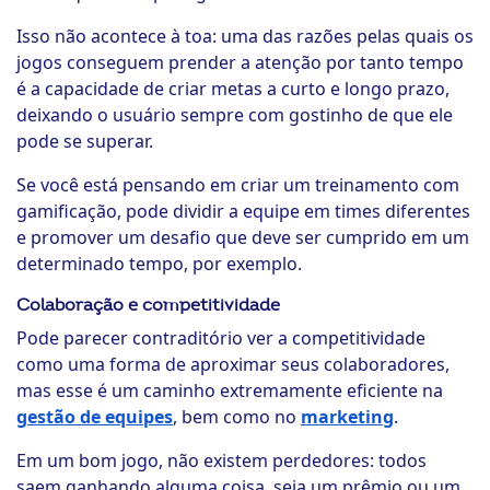
Isso não acontece à toa: uma das razões pelas quais os
jogos conseguem prender a atenção por tanto tempo
é a capacidade de criar metas a curto e longo prazo,
deixando o usuário sempre com gostinho de que ele
pode se superar.
Se você está pensando em criar um treinamento com
gamificação, pode dividir a equipe em times diferentes
e promover um desafio que deve ser cumprido em um
determinado tempo, por exemplo.
Colaboração e competitividade
Pode parecer contraditório ver a competitividade
como uma forma de aproximar seus colaboradores,
mas esse é um caminho extremamente eficiente na
gestão de equipes
, bem como no
marketing
.
Em um bom jogo, não existem perdedores: todos
saem ganhando alguma coisa, seja um prêmio ou um