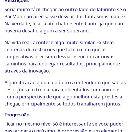
Restrições
Seria muito fácil chegar ao outro lado do labirinto se o
PacMan não precisasse desviar dos fantasmas, não é?
Na verdade, ficaria até chato e entediante, já que não
haveria desafio algum a ser superado.
Na vida real, acontece algo muito similar. Existem
centenas de restrições que fazem com que as
cooperativas precisem desviar e encontrar novos
caminhos para entregar resultados, principalmente
através da inovação.
A gamificação ajuda o público a entender o que são as
restrições e o treina para enfrentá-los com ânimo e
com a perspectiva de que algo melhor está prestes a
chegar, principalmente se todos trabalharem juntos.
Progressão
Ficar no mesmo nível só é interessante se você puder
passar para o próximo. A progressão é um elemento