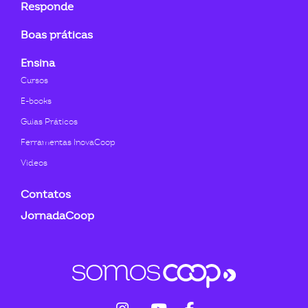
Responde
Boas práticas
Ensina
Cursos
E-books
Guias Práticos
Ferramentas InovaCoop
Videos
Contatos
JornadaCoop