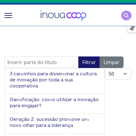
Pesqu
Inserir parte do título
Filtrar
Limpar
Mostrar #
3 caminhos para disseminar a cultura
de inovação por toda a sua
cooperativa
Gamificação: como utilizar a inovação
para engajar?
Geração Z: sucessão promove um
novo olhar para a liderança