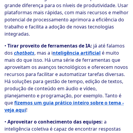
grande diferença para os níveis de produtividade. Usar
plataformas mais rápidas, com mais recursos e melhor
potencial de processamento aprimora a eficiência do
trabalho e facilita a adoção de novas tecnologias
integradas.
•
Tirar proveito de ferramentas de IA:
já até falamos
dos
chatbots
, mas a i
nteligência artificial
é muito
mais do que isso. Há uma série de ferramentas que
aproveitam os avanços tecnológicos e oferecem novos
recursos para facilitar e automatizar tarefas diversas.
Há soluções para gestão de tempo, edição de textos,
produção de conteúdo em áudio e vídeo,
planejamento e programação, por exemplo. Tanto é
que
fizemos um guia prático inteiro sobre o tema -
veja aqui
!
•
Aproveitar o conhecimento das equipes:
a
inteligência coletiva é capaz de encontrar respostas