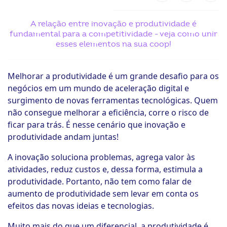
ook-
A relação entre inovação e produtividade é
fundamental para a competitividade - veja como unir
esses elementos na sua coop!
Melhorar a produtividade é um grande desafio para os
negócios em um mundo de aceleração digital e
surgimento de novas ferramentas tecnológicas. Quem
não consegue melhorar a eficiência, corre o risco de
ficar para trás. É nesse cenário que inovação e
produtividade andam juntas!
A inovação soluciona problemas, agrega valor às
atividades, reduz custos e, dessa forma, estimula a
produtividade. Portanto, não tem como falar de
aumento de produtividade sem levar em conta os
efeitos das novas ideias e tecnologias.
Muito mais do que um diferencial, a produtividade é