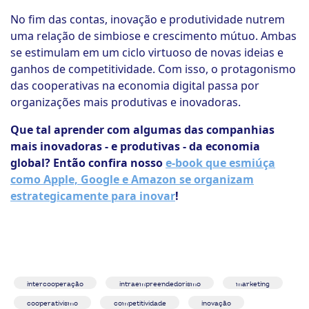
No fim das contas, inovação e produtividade nutrem
uma relação de simbiose e crescimento mútuo. Ambas
se estimulam em um ciclo virtuoso de novas ideias e
ganhos de competitividade. Com isso, o protagonismo
das cooperativas na economia digital passa por
organizações mais produtivas e inovadoras.
Que tal aprender com algumas das companhias
mais inovadoras - e produtivas - da economia
global? Então confira nosso
e-book que esmiúça
como Apple, Google e Amazon se organizam
estrategicamente para inovar
!
intercooperação
intraempreendedorismo
marketing
cooperativismo
competitividade
inovação