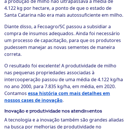
a produção de milho não ultrapassava a média de
4.122 kg por hectare, a ponto de que o estado de
Santa Catarina não era mais autossuficiente em milho.
Diante disso, a Fecoagro/SC passou a subsidiar a
compra de insumos adequados. Ainda foi necessário
um processo de capacitação, para que os produtores
pudessem manejar as novas sementes de maneira
correta.
O resultado foi excelente! A produtividade de milho
nas pequenas propriedades associadas à
intercooperação passou de uma média de 4.122 kg/ha
no ano 2000, para 7.835 kg/ha, em média, em 2020.
Contamos
essa história com mais detalhes em
nossos cases de inovação
.
Inovação e produtividade nos atendimentos
A tecnologia e a inovação também são grandes aliadas
na busca por melhorias de produtividade no