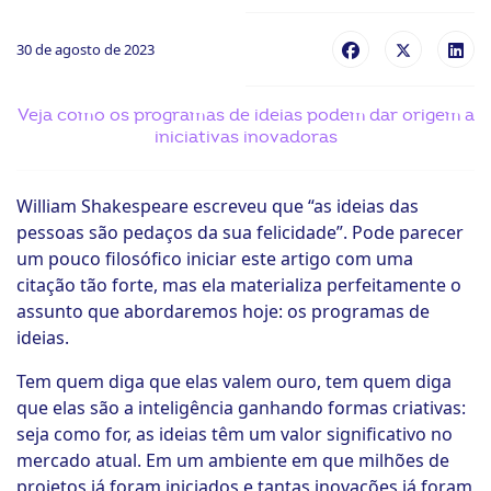
ook-
30 de agosto de 2023
Veja como os programas de ideias podem dar origem a
iniciativas inovadoras
William Shakespeare escreveu que “as ideias das
pessoas são pedaços da sua felicidade”. Pode parecer
um pouco filosófico iniciar este artigo com uma
citação tão forte, mas ela materializa perfeitamente o
assunto que abordaremos hoje: os programas de
ideias.
Tem quem diga que elas valem ouro, tem quem diga
que elas são a inteligência ganhando formas criativas:
seja como for, as ideias têm um valor significativo no
mercado atual. Em um ambiente em que milhões de
projetos já foram iniciados e tantas inovações já foram