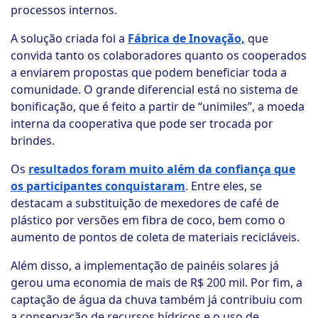
processos internos.
A solução criada foi a
Fábrica de Inovação,
que
convida tanto os colaboradores quanto os cooperados
a enviarem propostas que podem beneficiar toda a
comunidade. O grande diferencial está no sistema de
bonificação, que é feito a partir de “unimiles”, a moeda
interna da cooperativa que pode ser trocada por
brindes.
Os
resultados foram muito além da confiança que
os participantes conquistaram
. Entre eles, se
destacam a substituição de mexedores de café de
plástico por versões em fibra de coco, bem como o
aumento de pontos de coleta de materiais recicláveis.
Além disso, a implementação de painéis solares já
gerou uma economia de mais de R$ 200 mil. Por fim, a
captação de água da chuva também já contribuiu com
a conservação de recursos hídricos e o uso de