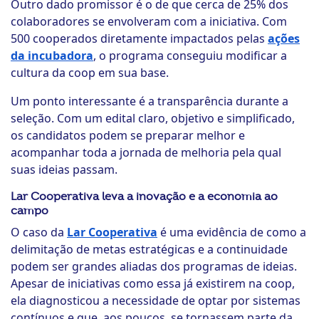
Outro dado promissor é o de que cerca de 25% dos
colaboradores se envolveram com a iniciativa. Com
500 cooperados diretamente impactados pelas
ações
da incubadora
, o programa conseguiu modificar a
cultura da coop em sua base.
Um ponto interessante é a transparência durante a
seleção. Com um edital claro, objetivo e simplificado,
os candidatos podem se preparar melhor e
acompanhar toda a jornada de melhoria pela qual
suas ideias passam.
Lar Cooperativa leva a inovação e a economia ao
campo
O caso da
Lar Cooperativa
é uma evidência de como a
delimitação de metas estratégicas e a continuidade
podem ser grandes aliadas dos programas de ideias.
Apesar de iniciativas como essa já existirem na coop,
ela diagnosticou a necessidade de optar por sistemas
contínuos e que, aos poucos, se tornassem parte da