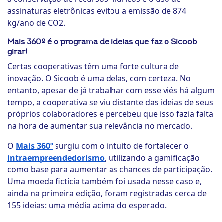
assinaturas eletrônicas evitou a emissão de 874
kg/ano de CO2.
Mais 360º é o programa de ideias que faz o Sicoob
girar!
Certas cooperativas têm uma forte cultura de
inovação. O Sicoob é uma delas, com certeza. No
entanto, apesar de já trabalhar com esse viés há algum
tempo, a cooperativa se viu distante das ideias de seus
próprios colaboradores e percebeu que isso fazia falta
na hora de aumentar sua relevância no mercado.
O
Mais 360º
surgiu com o intuito de fortalecer o
intraempreendedorismo
, utilizando a gamificação
como base para aumentar as chances de participação.
Uma moeda fictícia também foi usada nesse caso e,
ainda na primeira edição, foram registradas cerca de
155 ideias: uma média acima do esperado.