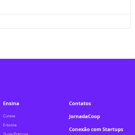
Ensina
Contatos
JornadaCoop
Cursos
E-books
Conexão com Startups
Guias Práticos