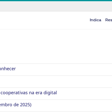
Indica
Re
conhecer
cooperativas na era digital
embro de 2025)