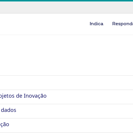
Indica
Respond
ojetos de Inovação
 dados
ação