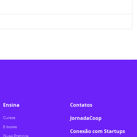
Ensina
Contatos
JornadaCoop
Cursos
E-books
Conexão com Startups
Guias Práticos