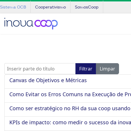
Sistema OCB
Cooperativismo
SomosCoop
Inserir parte do título
Filtrar
Limpar
Canvas de Objetivos e Métricas
Como Evitar os Erros Comuns na Execução de Pr
Como ser estratégico no RH da sua coop usando
KPIs de impacto: como medir o sucesso da inov