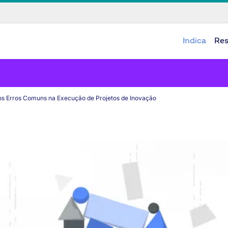
Indica
Re
os Erros Comuns na Execução de Projetos de Inovação