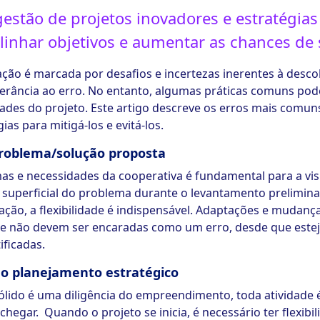
gestão de projetos inovadores e estratégias
alinhar objetivos e aumentar as chances de
ção é marcada por desafios e incertezas inerentes à desco
lerância ao erro. No entanto, algumas práticas comuns pod
dades do projeto. Este artigo descreve os erros mais comun
as para mitigá-los e evitá-los.
problema/solução proposta
mas e necessidades da cooperativa é fundamental para a vis
 superficial do problema durante o levantamento prelimin
ação, a flexibilidade é indispensável. Adaptações e mudan
 e não devem ser encaradas como um erro, desde que este
ificadas.
o planejamento estratégico
lido é uma diligência do empreendimento, toda atividade 
chegar. Quando o projeto se inicia, é necessário ter flexibi