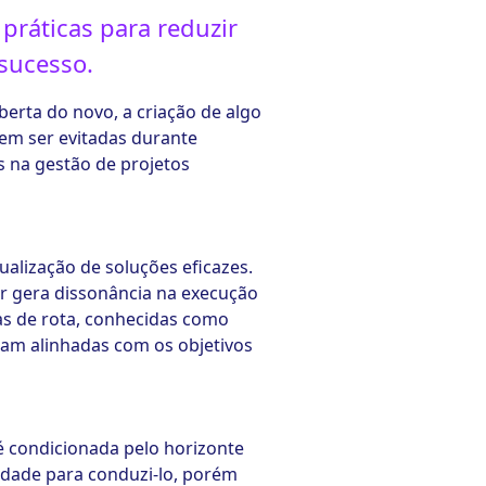
 práticas para reduzir
 sucesso.
berta do novo, a criação de algo
em ser evitadas durante
s na gestão de projetos
ualização de soluções eficazes.
ar gera dissonância na execução
ças de rota, conhecidas como
jam alinhadas com os objetivos
é condicionada pelo horizonte
lidade para conduzi-lo, porém