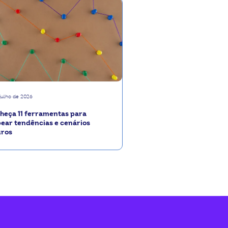
 julho de 2026
heça 11 ferramentas para
ear tendências e cenários
uros