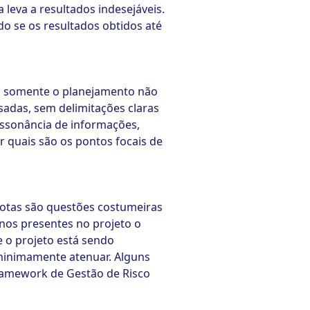
leva a resultados indesejáveis.
o se os resultados obtidos até
o, somente o planejamento não
adas, sem delimitações claras
ssonância de informações,
 quais são os pontos focais de
rotas são questões costumeiras
ernos presentes no projeto o
e o projeto está sendo
 minimamente atenuar. Alguns
ramework de Gestão de Risco