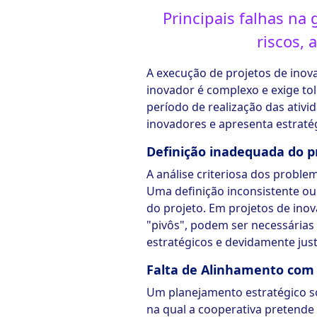
Principais falhas na 
riscos, 
A execução de projetos de inova
inovador é complexo e exige to
período de realização das ativi
inovadores e apresenta estratégi
Definição inadequada do 
A análise criteriosa dos proble
Uma definição inconsistente ou
do projeto. Em projetos de inov
"pivôs", podem ser necessárias
estratégicos e devidamente just
Falta de Alinhamento com 
Um planejamento estratégico só
na qual a cooperativa pretende 