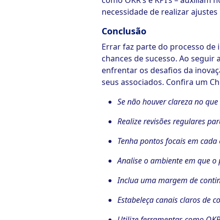
como OKR’s e KPI’s – auxiliam
necessidade de realizar ajustes
Conclusão
Errar faz parte do processo de 
chances de sucesso. Ao seguir 
enfrentar os desafios da inova
seus associados. Confira um Ch
Se não houver clareza no que 
Realize revisões regulares p
Tenha pontos focais em cada 
Analise o ambiente em que o p
Inclua uma margem de contin
Estabeleça canais claros de 
Utilize ferramentas como OKR’