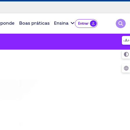
Pesqu
sponde
Boas práticas
Ensina
Entrar