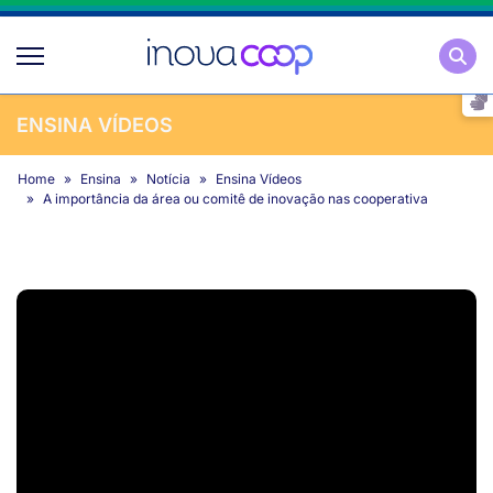
Pesqu
ENSINA VÍDEOS
Home
Ensina
Notícia
Ensina Vídeos
A importância da área ou comitê de inovação nas cooperativa