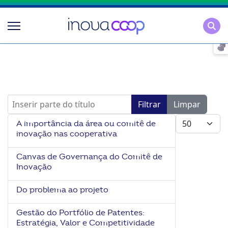
Pesqu
Inserir parte do título
Filtrar
Limpar
Mostrar #
A importância da área ou comitê de
inovação nas cooperativa
Canvas de Governança do Comitê de
Inovação
Do problema ao projeto
Gestão do Portfólio de Patentes:
Estratégia, Valor e Competitividade