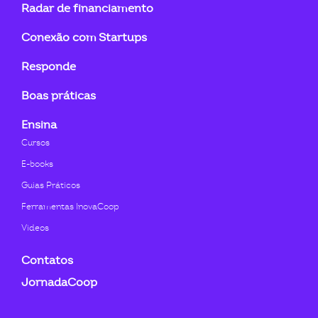
Radar de financiamento
in
f
Conexão com Startups
Responde
Boas práticas
Ensina
Cursos
E-books
Guias Práticos
Ferramentas InovaCoop
Videos
Contatos
JornadaCoop