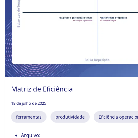
ook-
Matriz de Eficiência
18 de julho de 2025
ferramentas
produtividade
Eficiência operacio
Arquivo: