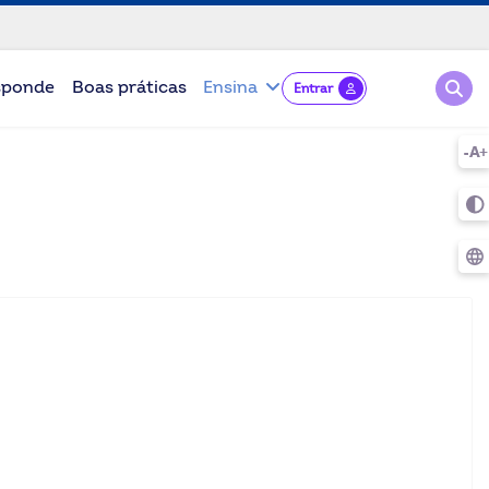
Pesqu
sponde
Boas práticas
Ensina
Entrar