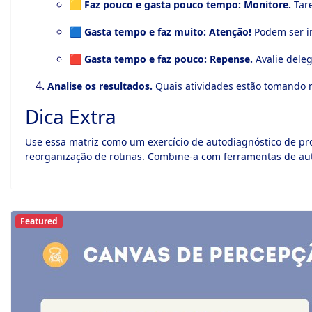
🟨
Faz pouco e gasta pouco tempo:
Monitore.
Tare
🟦
Gasta tempo e faz muito:
Atenção!
Podem ser im
🟥
Gasta tempo e faz pouco:
Repense.
Avalie deleg
Analise os resultados.
Quais atividades estão tomando m
Dica Extra
Use essa matriz como um exercício de autodiagnóstico de p
reorganização de rotinas. Combine-a com ferramentas de aut
Featured