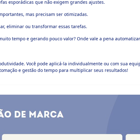
fas esporádicas que não exigem grandes ajustes.
portantes, mas precisam ser otimizadas.
ar, eliminar ou transformar essas tarefas.
uito tempo e gerando pouco valor? Onde vale a pena automatizar 
rodutividade. Você pode aplicá-la individualmente ou com sua eq
omação e gestão do tempo para multiplicar seus resultados!