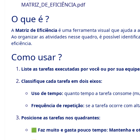
MATRIZ_DE_EFICIÊNCIA.pdf
O que é ?
A
Matriz de Eficiência
é uma ferramenta visual que ajuda a an
Ao organizar as atividades nesse quadro, é possível identi
eficiência.
Como usar ?
Liste as tarefas executadas por você ou por sua equipe
Classifique cada tarefa em dois eixos:
Uso de tempo:
quanto tempo a tarefa consome (mui
Frequência de repetição:
se a tarefa ocorre com alt
Posicione as tarefas nos quadrantes:
🟩
Faz muito e gasta pouco tempo:
Mantenha e ot