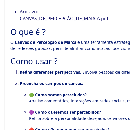
Arquivo:
CANVAS_DE_PERCEPÇÃO_DE_MARCA.pdf
O que é ?
O
Canvas de Percepção de Marca
é uma ferramenta estratég
de reflexões guiadas, permite alinhar comunicação, posicio
Como usar ?
Reúna diferentes perspectivas.
Envolva pessoas de difer
Preencha os campos do canvas:
🟢
Como somos percebidos?
Analise comentários, interações em redes sociais, 
🟣
Como queremos ser percebidos?
Reflita sobre a personalidade desejada, os valore
🔴
Como não queremos ser percebidos?