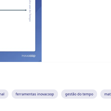
nal
ferramentas inovacoop
gestão do tempo
matr