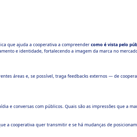
ica que ajuda a cooperativa a compreender
como é vista pelo púb
namento e identidade, fortalecendo a imagem da marca no mercado
entes áreas e, se possível, traga feedbacks externos — de cooperad
mídia e conversas com públicos. Quais são as impressões que a ma
s que a cooperativa quer transmitir e se há mudanças de posicion