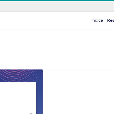
Indica
Re