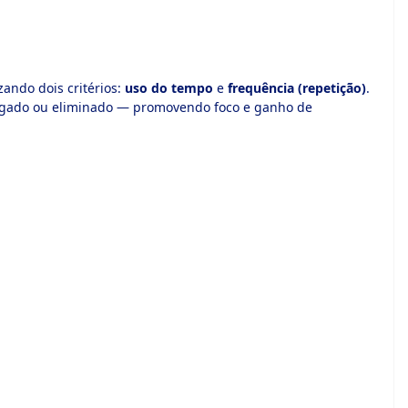
ando dois critérios:
uso do tempo
e
frequência (repetição)
.
delegado ou eliminado — promovendo foco e ganho de