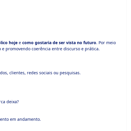
lico hoje
e
como gostaria de ser vista no futuro
. Por meio
 e promovendo coerência entre discurso e prática.
os, clientes, redes sociais ou pesquisas.
rca deixa?
amento em andamento.