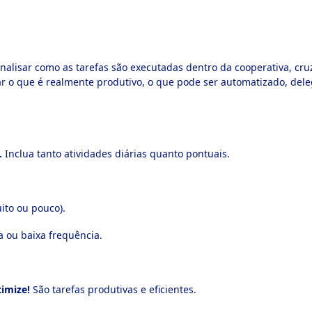
alisar como as tarefas são executadas dentro da cooperativa, cruz
ficar o que é realmente produtivo, o que pode ser automatizado, 
.
Inclua tanto atividades diárias quanto pontuais.
to ou pouco).
a ou baixa frequência.
imize!
São tarefas produtivas e eficientes.