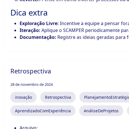
Dica extra
Exploração Livre:
Incentive a equipe a pensar for
Iteração:
Aplique o SCAMPER periodicamente para 
Documentação:
Registre as ideias geradas para 
Retrospectiva
28 de novembro de 2024
inovação
Retrospectiva
PlanejamentoEstratégi
AprendizadoComExperiência
AnáliseDeProjetos
Arquivo: