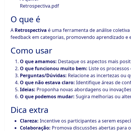
Retrospectiva.pdf
O que é
A
Retrospectiva
é uma ferramenta de análise coletiva 
feedback em categorias, promovendo aprendizado e e
Como usar
O que amamos:
Destaque os aspectos mais positiv
O que funcionou muito bem:
Liste os processos
Perguntas/Dúvidas:
Relacione as incertezas ou 
O que não estava claro:
Identifique áreas de con
Ideias:
Proponha novas abordagens ou inovações 
O que podemos mudar:
Sugira melhorias ou alte
Dica extra
Clareza:
Incentive os participantes a serem especí
Colaboração:
Promova discussões abertas para ob