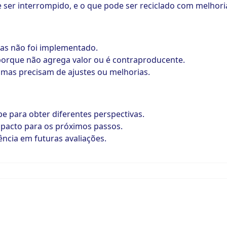
ve ser interrompido, e o que pode ser reciclado com melhori
 mas não foi implementado.
porque não agrega valor ou é contraproducente.
 mas precisam de ajustes ou melhorias.
 para obter diferentes perspectivas.
pacto para os próximos passos.
cia em futuras avaliações.