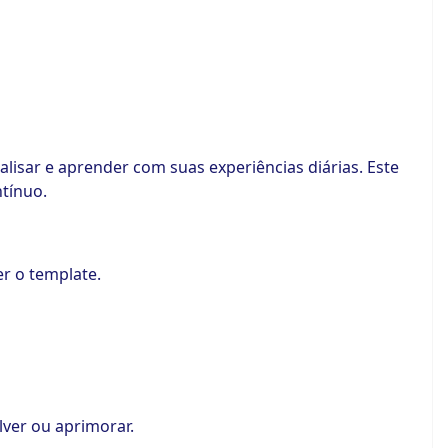
lisar e aprender com suas experiências diárias. Este
ntínuo.
r o template.
lver ou aprimorar.