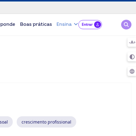
Pesqu
sponde
Boas práticas
Ensina
Entrar
soal
crescimento profissional