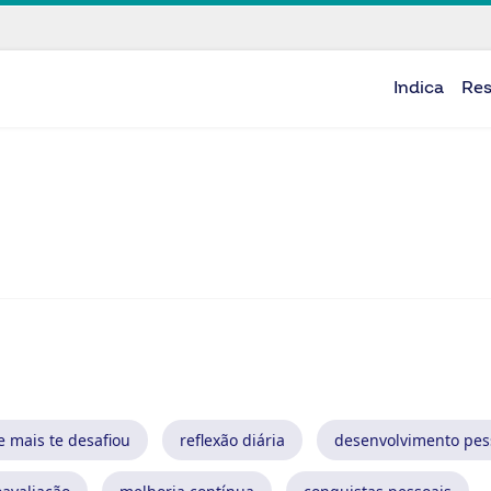
Indica
Re
e mais te desafiou
reflexão diária
desenvolvimento pes