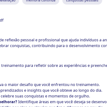
oavaliação
melhoria contínua
conquistas pessoais
df
 reflexão pessoal e profissional que ajuda indivíduos a ana
elebrar conquistas, contribuindo para o desenvolvimento co
treinamento para refletir sobre as experiências e preenche
eva o maior desafio que você enfrentou no treinamento.
aprendizados e insights que você obteve ao longo do dia.
celebre suas conquistas e momentos de orgulho.
melhorar?
Identifique áreas em que você deseja se desenvo