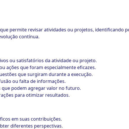
que permite revisar atividades ou projetos, identificando p
volução contínua.
os ou satisfatórios da atividade ou projeto.
 ou ações que foram especialmente eficazes.
questões que surgiram durante a execução.
fusão ou falta de informações.
que podem agregar valor no futuro.
rações para otimizar resultados.
ficos em suas contribuições.
ter diferentes perspectivas.