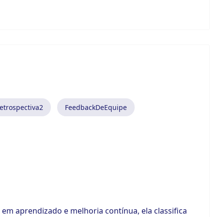
etrospectiva2
FeedbackDeEquipe
em aprendizado e melhoria contínua, ela classifica