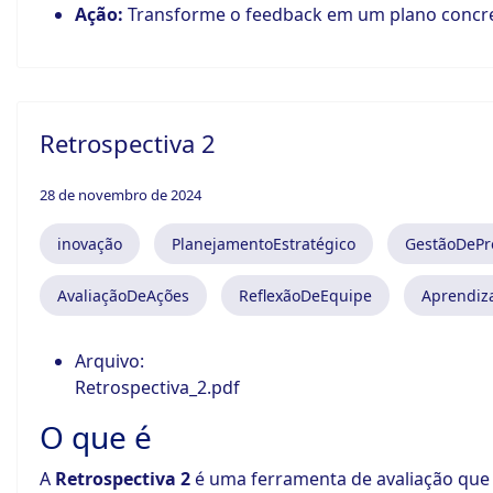
Ação:
Transforme o feedback em um plano concre
Retrospectiva 2
28 de novembro de 2024
inovação
PlanejamentoEstratégico
GestãoDePr
AvaliaçãoDeAções
ReflexãoDeEquipe
Aprendiz
Arquivo:
Retrospectiva_2.pdf
O que é
A
Retrospectiva 2
é uma ferramenta de avaliação que o