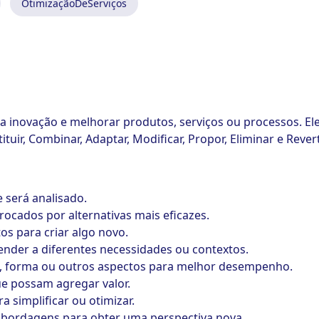
OtimizaçãoDeServiços
 a inovação e melhorar produtos, serviços ou processos. E
uir, Combinar, Adaptar, Modificar, Propor, Eliminar e Revert
 será analisado.
cados por alternativas mais eficazes.
os para criar algo novo.
nder a diferentes necessidades ou contextos.
o, forma ou outros aspectos para melhor desempenho.
ue possam agregar valor.
 simplificar ou otimizar.
bordagens para obter uma perspectiva nova.