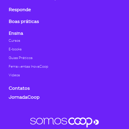
Responde
Boas práticas
Ensina
Cursos
E-books
Guias Práticos
Ferramentas InovaCoop
Videos
Contatos
JornadaCoop