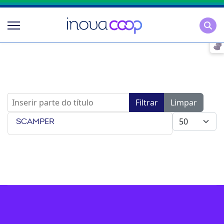
Pesqu
Inserir parte do título
Filtrar
Limpar
Mostrar #
SCAMPER