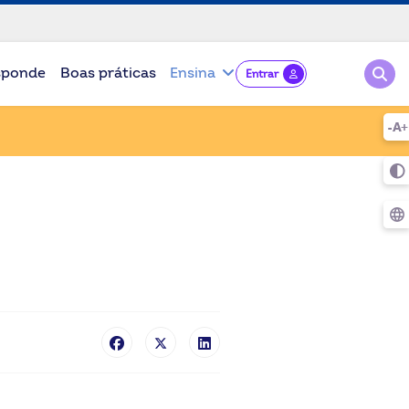
Pesqu
sponde
Boas práticas
Ensina
Entrar