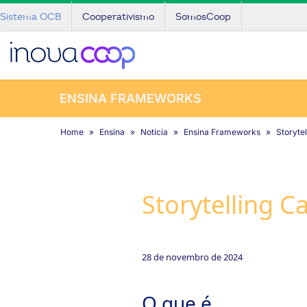
Sistema OCB
Cooperativismo
SomosCoop
ENSINA FRAMEWORKS
Home
Ensina
Notícia
Ensina Frameworks
Storyte
Storytelling C
28 de novembro de 2024
O que é