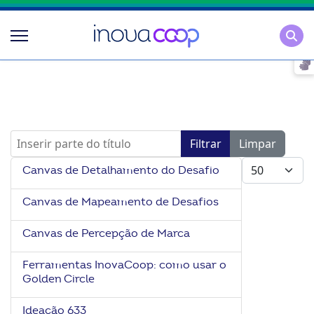
Pesqu
Inserir parte do título
Filtrar
Limpar
Mostrar #
Canvas de Detalhamento do Desafio
Canvas de Mapeamento de Desafios
Canvas de Percepção de Marca
Ferramentas InovaCoop: como usar o
Golden Circle
Ideação 633