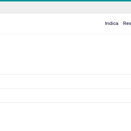
Indica
Re