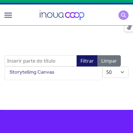
Pesqu
Inserir parte do título
Filtrar
Limpar
Mostrar #
Storytelling Canvas