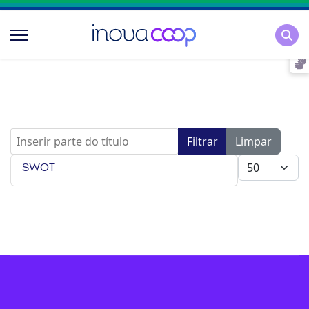
Pesqu
Inserir parte do título
Filtrar
Limpar
Mostrar #
SWOT