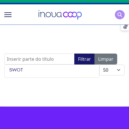
Pesqu
Inserir parte do título
Filtrar
Limpar
Mostrar #
SWOT