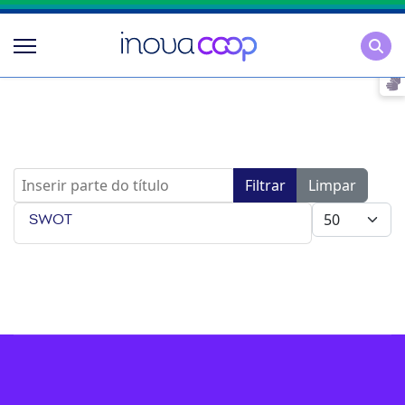
Pesqu
Inserir parte do título
Filtrar
Limpar
Mostrar #
SWOT