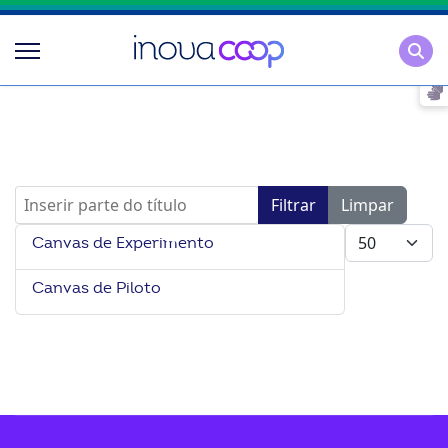
Pesqu
Inserir parte do título
Filtrar
Limpar
Mostrar #
Canvas de Experimento
Canvas de Piloto