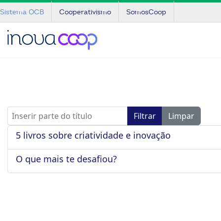
Sistema OCB
Cooperativismo
SomosCoop
Inserir parte do título
Filtrar
Limpar
5 livros sobre criatividade e inovação
O que mais te desafiou?