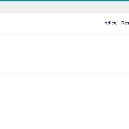
Indica
Re