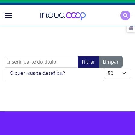
Pesqu
Inserir parte do título
Filtrar
Limpar
Mostrar #
O que mais te desafiou?