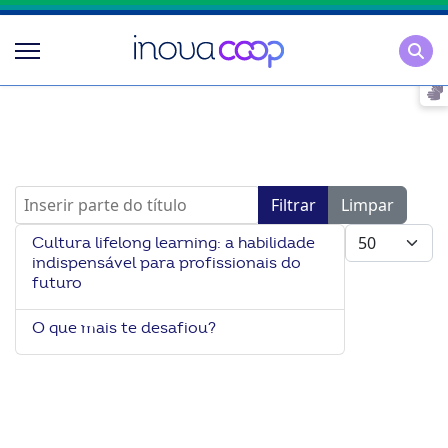
Pesqu
Inserir parte do título
Filtrar
Limpar
Mostrar #
Cultura lifelong learning: a habilidade
indispensável para profissionais do
futuro
O que mais te desafiou?