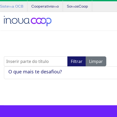
Sistema OCB
Cooperativismo
SomosCoop
Inserir parte do título
Filtrar
Limpar
O que mais te desafiou?