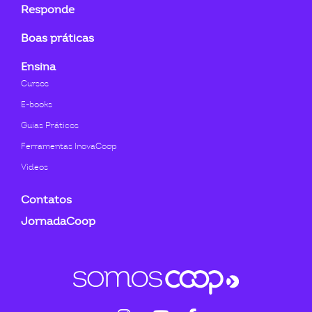
Responde
Boas práticas
Ensina
Cursos
E-books
Guias Práticos
Ferramentas InovaCoop
Videos
Contatos
JornadaCoop