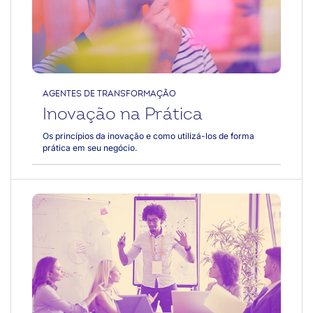
Frederico Peret
InovaCoop Videocast: inteligência
artificial, inovação e futuro do trabalho,
com Gil Giardelli
AGENTES DE TRANSFORMAÇÃO
Inovação na Prática
Os princípios da inovação e como utilizá-los de forma
prática em seu negócio.