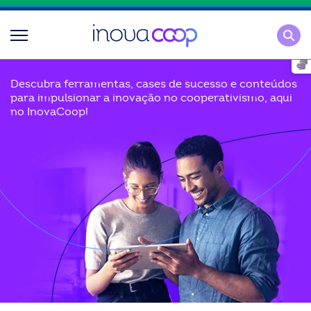
Pesqu
Descubra ferramentas, cases de sucesso e conteúdos
para impulsionar a inovação no cooperativismo, aqui
no InovaCoop!