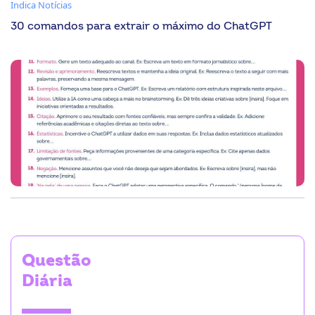
Indica Notícias
30 comandos para extrair o máximo do ChatGPT
Conteúdo desenvolvido
em parceria com
Questão
Diária