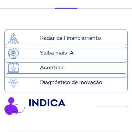
ook-
Radar de Financiamento
Saiba mais IA
Acontece
Diagnóstico de Inovação
INDICA