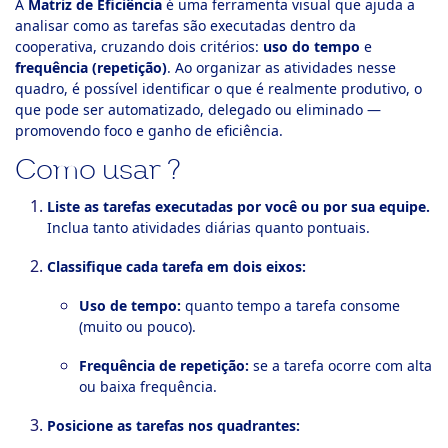
A
Matriz de Eficiência
é uma ferramenta visual que ajuda a
analisar como as tarefas são executadas dentro da
ook-
cooperativa, cruzando dois critérios:
uso do tempo
e
frequência (repetição)
. Ao organizar as atividades nesse
quadro, é possível identificar o que é realmente produtivo, o
que pode ser automatizado, delegado ou eliminado —
promovendo foco e ganho de eficiência.
Como usar ?
Liste as tarefas executadas por você ou por sua equipe.
Inclua tanto atividades diárias quanto pontuais.
Classifique cada tarefa em dois eixos:
Uso de tempo:
quanto tempo a tarefa consome
(muito ou pouco).
Frequência de repetição:
se a tarefa ocorre com alta
ou baixa frequência.
Posicione as tarefas nos quadrantes: