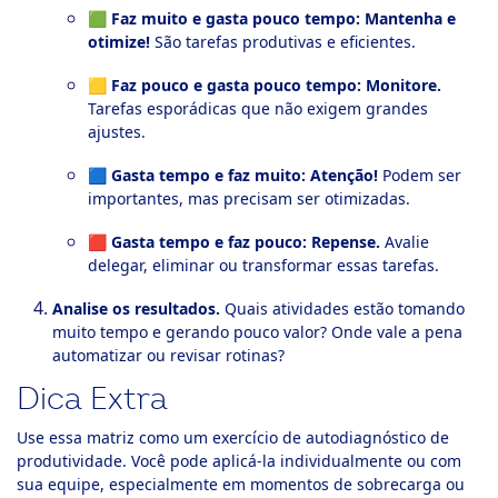
🟩
Faz muito e gasta pouco tempo:
Mantenha e
otimize!
São tarefas produtivas e eficientes.
🟨
Faz pouco e gasta pouco tempo:
Monitore.
Tarefas esporádicas que não exigem grandes
ajustes.
🟦
Gasta tempo e faz muito:
Atenção!
Podem ser
importantes, mas precisam ser otimizadas.
🟥
Gasta tempo e faz pouco:
Repense.
Avalie
delegar, eliminar ou transformar essas tarefas.
Analise os resultados.
Quais atividades estão tomando
muito tempo e gerando pouco valor? Onde vale a pena
automatizar ou revisar rotinas?
Dica Extra
Use essa matriz como um exercício de autodiagnóstico de
produtividade. Você pode aplicá-la individualmente ou com
sua equipe, especialmente em momentos de sobrecarga ou