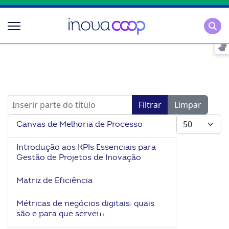
Pesqu
Inserir parte do título
Filtrar
Limpar
Mostrar #
Canvas de Melhoria de Processo
Introdução aos KPIs Essenciais para
Gestão de Projetos de Inovação
Matriz de Eficiência
Métricas de negócios digitais: quais
são e para que servem