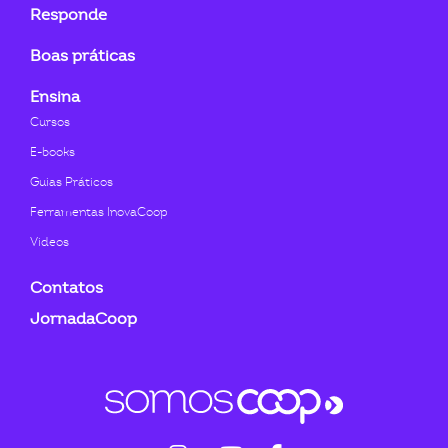
Responde
Boas práticas
Ensina
Cursos
E-books
Guias Práticos
Ferramentas InovaCoop
Videos
Contatos
JornadaCoop