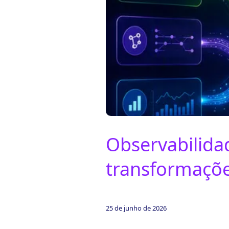
ook-
Observabilida
transformações
25 de junho de 2026