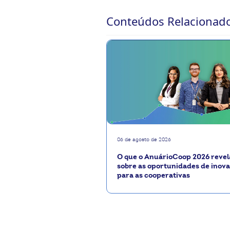
Conteúdos Relacionad
06 de agosto de 2026
O que o AnuárioCoop 2026 revel
sobre as oportunidades de inov
para as cooperativas