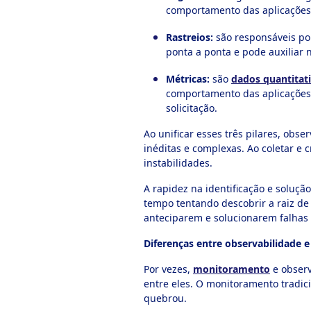
comportamento das aplicações 
Rastreios:
são responsáveis por
ponta a ponta e pode auxiliar
Métricas:
são
dados quantitat
comportamento das aplicações.
solicitação.
Ao unificar esses três pilares, obs
inéditas e complexas. Ao coletar 
instabilidades.
A rapidez na identificação e soluçã
tempo tentando descobrir a raiz de
anteciparem e solucionarem falhas
Diferenças entre observabilidade
Por vezes,
monitoramento
e observ
entre eles. O monitoramento tradic
quebrou.