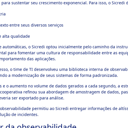
 para sustentar seu crescimento exponencial. Para isso, o Sicredi d
ria
exto entre seus diversos serviços
e alta qualidade
e automáticas, o Sicredi optou inicialmente pelo caminho da ins
ntal para fomentar uma cultura de responsabilidade entre as equi
omportamento das aplicações.
ocesso, o time de TI desenvolveu uma biblioteca interna de observab
rando a modernização de seus sistemas de forma padronizada.
e o aumento no volume de dados gerados a cada segundo, a estrat
a cooperativa refinou sua abordagem de amostragem de dados, pass
veria ser exportado para análise.
bservabilidade permitiu ao Sicredi entregar informações de altís
lução de incidentes.
r da observabilidade