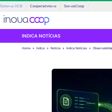
Sistema OCB
Cooperativismo
SomosCoop
INDICA NOTÍCIAS
Home
Indica
Notícia
Indica Notícias
Observabilida