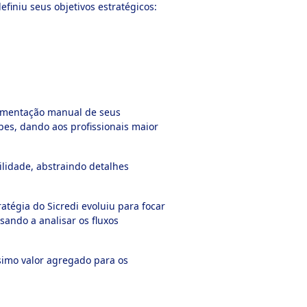
efiniu seus objetivos estratégicos:
trumentação manual de seus
pes, dando aos profissionais maior
ilidade, abstraindo detalhes
égia do Sicredi evoluiu para focar
ando a analisar os fluxos
simo valor agregado para os