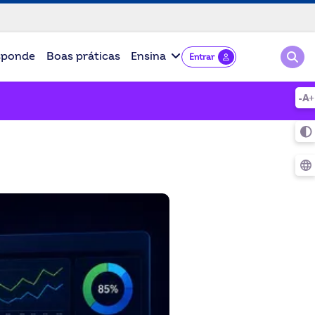
Pesqu
sponde
Boas práticas
Ensina
Entrar