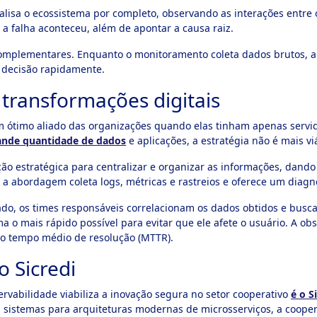
nalisa o ecossistema por completo, observando as interações entre
 a falha aconteceu, além de apontar a causa raiz.
 complementares. Enquanto o monitoramento coleta dados brutos, a
 decisão rapidamente.
 transformações digitais
 ótimo aliado das organizações quando elas tinham apenas servid
ande quantidade de dados
e aplicações, a estratégia não é mais vi
ão estratégica para centralizar e organizar as informações, dand
, a abordagem coleta logs, métricas e rastreios e oferece um diagn
do, os times responsáveis correlacionam os dados obtidos e busc
a o mais rápido possível para evitar que ele afete o usuário. A o
o tempo médio de resolução (MTTR).
 Sicredi
abilidade viabiliza a inovação segura no setor cooperativo
é o S
 sistemas para arquiteturas modernas de microsserviços, a coopera