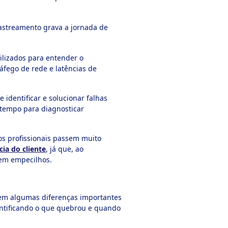
rastreamento grava a jornada de
ilizados para entender o
fego de rede e latências de
 identificar e solucionar falhas
 tempo para diagnosticar
os profissionais passem muito
cia do cliente
, já que, ao
sem empecilhos.
tem algumas diferenças importantes
entificando o que quebrou e quando