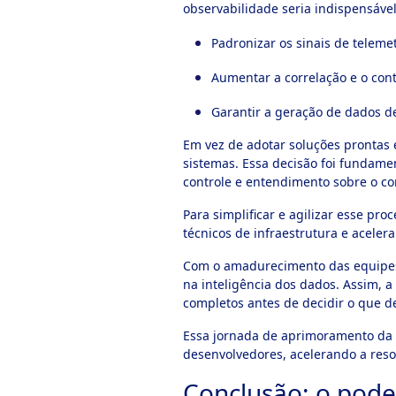
observabilidade seria indispensável
Padronizar os sinais de telemet
Aumentar a correlação e o cont
Garantir a geração de dados d
Em vez de adotar soluções prontas 
sistemas. Essa decisão foi fundame
controle e entendimento sobre o c
Para simplificar e agilizar esse pr
técnicos de infraestrutura e acele
Com o amadurecimento das equipes 
na inteligência dos dados. Assim, 
completos antes de decidir o que de
Essa jornada de aprimoramento da o
desenvolvedores, acelerando a reso
Conclusão: o pode