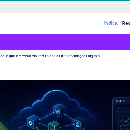
Indica
Re
de: o que é e como ela impulsiona as transformações digitais