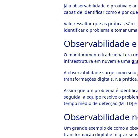
Já a observabilidade é proativa e a
capaz de identificar como e por que
Vale ressaltar que as práticas são
identificar o problema e tomar uma
Observabilidade e
O monitoramento tradicional era um
infraestrutura em nuvem e uma
gr
A observabilidade surge como soluç
transformações digitais. Na prática
Assim que um problema é identifica
seguida, a equipe resolve o problem
tempo médio de detecção (MTTD) e 
Observabilidade no
Um grande exemplo de como a observ
transformação digital e migrar seus