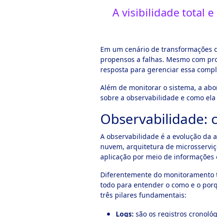
A visibilidade total 
Em um cenário de transformações d
propensos a falhas. Mesmo com profi
resposta para gerenciar essa compl
Além de monitorar o sistema, a abo
sobre a observabilidade e como ela
Observabilidade: 
A observabilidade é a evolução da 
nuvem, arquitetura de microsservi
aplicação por meio de informações
Diferentemente do monitoramento tr
todo para entender o como e o porqu
três pilares fundamentais:
Logs:
são os registros cronoló