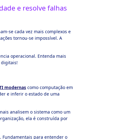
idade e resolve falhas
nam-se cada vez mais complexos e
tações tornou-se impossível. A
ência operacional. Entenda mais
digitais!
 TI modernas
como computação em
er e inferir o estado de uma
ionais analisem o sistema como um
rganização, ela é construída por
a. Fundamentais para entender o