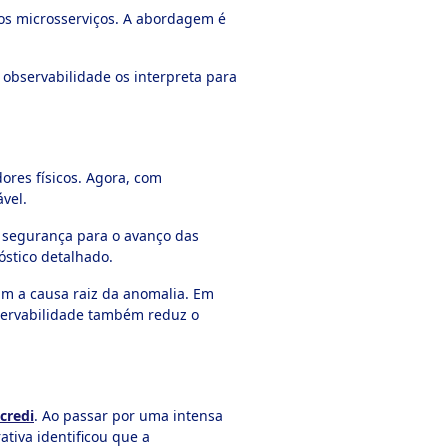
 os microsserviços. A abordagem é
 observabilidade os interpreta para
ores físicos. Agora, com
ável.
o segurança para o avanço das
óstico detalhado.
am a causa raiz da anomalia. Em
bservabilidade também reduz o
icredi
. Ao passar por uma intensa
tiva identificou que a