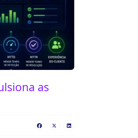
ulsiona as