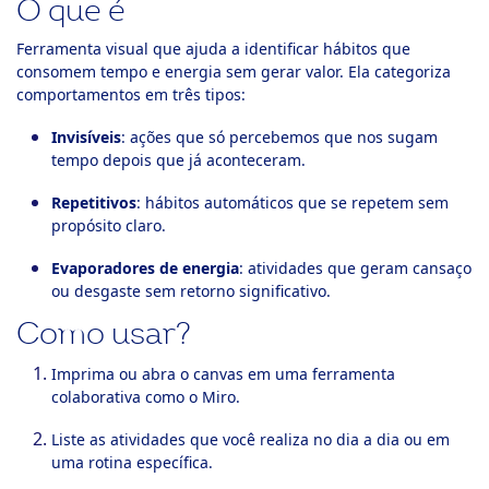
O que é
ook-
Ferramenta visual que ajuda a identificar hábitos que
consomem tempo e energia sem gerar valor. Ela categoriza
comportamentos em três tipos:
Invisíveis
: ações que só percebemos que nos sugam
tempo depois que já aconteceram.
Repetitivos
: hábitos automáticos que se repetem sem
propósito claro.
Evaporadores de energia
: atividades que geram cansaço
ou desgaste sem retorno significativo.
Como usar?
Imprima ou abra o canvas em uma ferramenta
colaborativa como o Miro.
Liste as atividades que você realiza no dia a dia ou em
uma rotina específica.