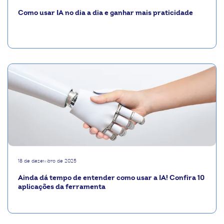
Como usar IA no dia a dia e ganhar mais praticidade
18 de dezembro de 2025
Ainda dá tempo de entender como usar a IA! Confira 10
aplicações da ferramenta