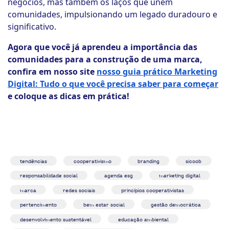
negócios, mas também os laços que unem
comunidades, impulsionando um legado duradouro e
significativo.
Agora que você já aprendeu a importância das
comunidades para a construção de uma marca,
confira em nosso site
nosso guia prático Marketing
Digital: Tudo o que você precisa saber para começar
e coloque as dicas em prática!
tendências
cooperativismo
branding
sicoob
responsabilidade social
agenda esg
marketing digital
marca
redes sociais
princípios cooperativistas
pertencimento
bem estar social
gestão democrática
desenvolvimento sustentável
educação ambiental