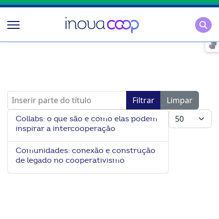
Pesqu
Inserir parte do título
Filtrar
Limpar
Mostrar #
Collabs: o que são e como elas podem
inspirar a intercooperação
Comunidades: conexão e construção
de legado no cooperativismo