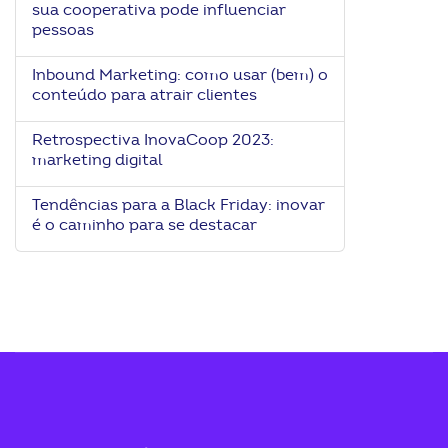
sua cooperativa pode influenciar
ook-
pessoas
Inbound Marketing: como usar (bem) o
conteúdo para atrair clientes
Retrospectiva InovaCoop 2023:
marketing digital
Tendências para a Black Friday: inovar
é o caminho para se destacar