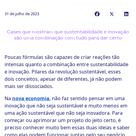
ook-
31 de julho de 2023
Cases que mostram que sustentabilidade e inovação
são uma combinação com tudo para dar certo
Poucas fórmulas são capazes de criar reações tão
intensas quanto a combinação entre sustentabilidade
e inovação. Pilares da revolução sustentável, esses
dois conceitos, apesar de diferentes, já não podem
mais ser dissociados.
Na
nova economia
, não faz sentido pensar em uma
inovação que não seja sustentável e muito menos em
uma ação sustentável que não seja inovadora. Para
começar ou aprimorar um projeto do jeito certo, é
preciso conhecer muito bem essas duas ideias e saber
como elas podem funcionar juntas pelo seu negócio.