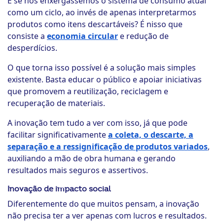
E se nós enxergássemos o sistema de consumo atual
como um ciclo, ao invés de apenas interpretarmos
produtos como itens descartáveis? É nisso que
consiste a
economia circular
e redução de
desperdícios.
O que torna isso possível é a solução mais simples
existente. Basta educar o público e apoiar iniciativas
que promovem a reutilização, reciclagem e
recuperação de materiais.
A inovação tem tudo a ver com isso, já que pode
facilitar significativamente
a coleta, o descarte, a
separação e a ressignificação de produtos variados
,
auxiliando a mão de obra humana e gerando
resultados mais seguros e assertivos.
Inovação de impacto social
Diferentemente do que muitos pensam, a inovação
não precisa ter a ver apenas com lucros e resultados.