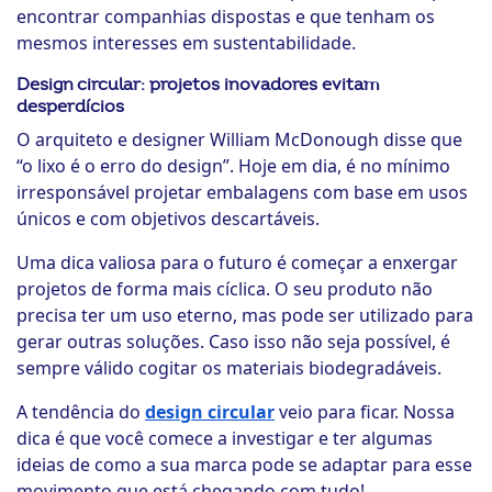
encontrar companhias dispostas e que tenham os
mesmos interesses em sustentabilidade.
Design circular: projetos inovadores evitam
desperdícios
O arquiteto e designer William McDonough disse que
“o lixo é o erro do design”. Hoje em dia, é no mínimo
irresponsável projetar embalagens com base em usos
únicos e com objetivos descartáveis.
Uma dica valiosa para o futuro é começar a enxergar
projetos de forma mais cíclica. O seu produto não
precisa ter um uso eterno, mas pode ser utilizado para
gerar outras soluções. Caso isso não seja possível, é
sempre válido cogitar os materiais biodegradáveis.
A tendência do
design circular
veio para ficar. Nossa
dica é que você comece a investigar e ter algumas
ideias de como a sua marca pode se adaptar para esse
movimento que está chegando com tudo!