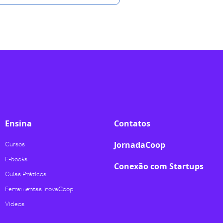
Ensina
Contatos
JornadaCoop
Cursos
E-books
Conexão com Startups
Guias Práticos
Ferramentas InovaCoop
Videos