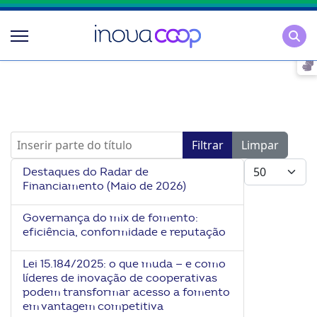
Pesqu
Inserir parte do título
Filtrar
Limpar
Mostrar #
Destaques do Radar de
Financiamento (Maio de 2026)
Governança do mix de fomento:
eficiência, conformidade e reputação
Lei 15.184/2025: o que muda — e como
líderes de inovação de cooperativas
podem transformar acesso a fomento
em vantagem competitiva