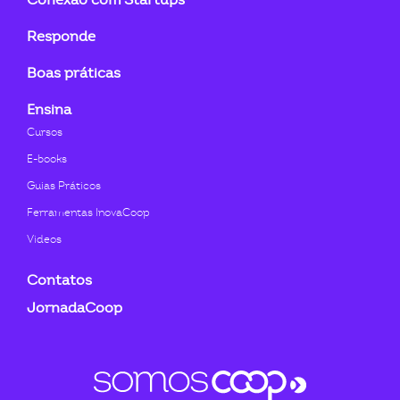
Responde
Boas práticas
Ensina
Cursos
E-books
Guias Práticos
Ferramentas InovaCoop
Videos
Contatos
JornadaCoop