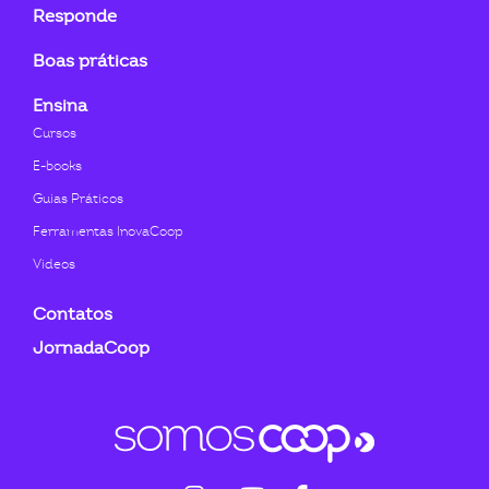
Responde
Boas práticas
Ensina
Cursos
E-books
Guias Práticos
Ferramentas InovaCoop
Videos
Contatos
JornadaCoop