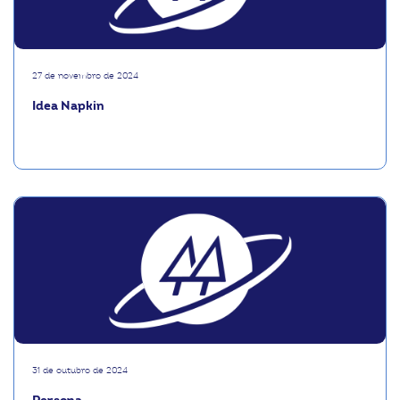
27 de novembro de 2024
Idea Napkin
31 de outubro de 2024