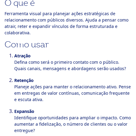
O que é
ook-
Ferramenta visual para planejar ações estratégicas de
relacionamento com públicos diversos. Ajuda a pensar como
atrair, reter e expandir vínculos de forma estruturada e
colaborativa.
Como usar
Atração
Defina como será o primeiro contato com o público.
Quais canais, mensagens e abordagens serão usados?
Retenção
Planeje ações para manter o relacionamento ativo. Pense
em entregas de valor contínuas, comunicação frequente
e escuta ativa.
Expansão
Identifique oportunidades para ampliar o impacto. Como
aumentar a fidelização, o número de clientes ou o valor
entregue?