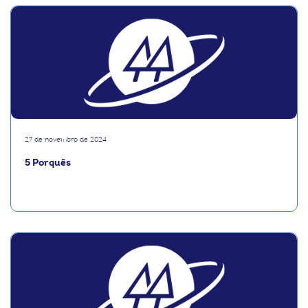
27 de novembro de 2024
5 Porquês